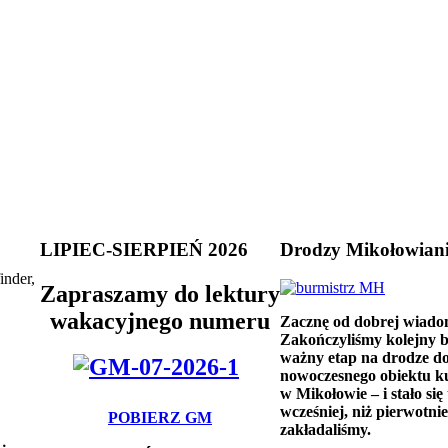
LIPIEC-SIERPIEŃ 2026
Drodzy Mikołowian
inder,
Zapraszamy do lektury
wakacyjnego numeru
Zacznę od dobrej wiado
Zakończyliśmy kolejny 
ważny etap na drodze d
nowoczesnego obiektu k
w Mikołowie – i stało się 
wcześniej, niż pierwotnie
POBIERZ GM
zakładaliśmy.