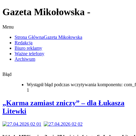
Gazeta Mikołowska -
Menu
Strona Główna
Gazeta Mikołowska
Redakcja
Biuro reklamy
Ważne telefony
Archiwum
Błąd
Wystąpił błąd podczas wczytywania komponentu: com_f
1
„Karma zamiast zniczy” – dla Łukasza
Litewki