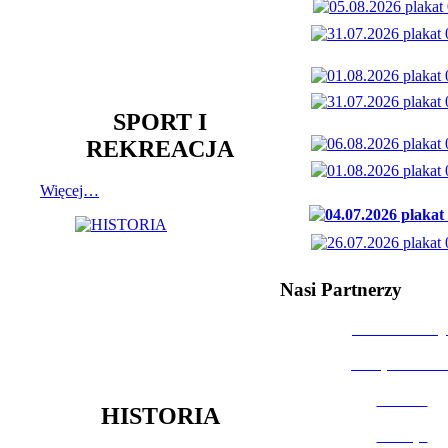
SPORT I
REKREACJA
Więcej…
Nasi Partnerzy
Dom Kultury
Urząd Miast
Powiat
HISTORIA
Policja