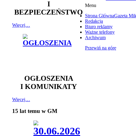
I
Menu
BEZPIECZEŃSTWO
Strona Główna
Gazeta Mi
Redakcja
Więcej…
Biuro reklamy
Ważne telefony
Archiwum
Przewiń na górę
OGŁOSZENIA
I KOMUNIKATY
Więcej…
15 lat temu w GM