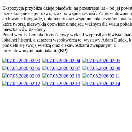
Ekspozycja przybliża dzieje placówki na przestrzeni lat – od jej powst
przez kolejne etapy rozwoju, aż po współczesność. Zaprezentowano n
archiwalne fotografie, dokumenty oraz wspomnienia uczniów i nauczy
które tworzą niezwykłą opowieść o miejscu ważnym dla wielu pokol
mieszkańców dzielnicy.
Przed wernisażem okolicznościowy wykład wygłosił archiwista i bad
lokalnej historii, a zarazem współtwórca tej wystawy Adam Dudek, k
podzielił się swoją wiedzą oraz ciekawostkami związanymi z
prezentowanymi materiałami.
(BP)