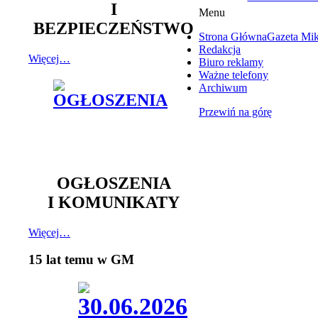
I
Menu
BEZPIECZEŃSTWO
Strona Główna
Gazeta Mi
Redakcja
Więcej…
Biuro reklamy
Ważne telefony
Archiwum
Przewiń na górę
OGŁOSZENIA
I KOMUNIKATY
Więcej…
15 lat temu w GM