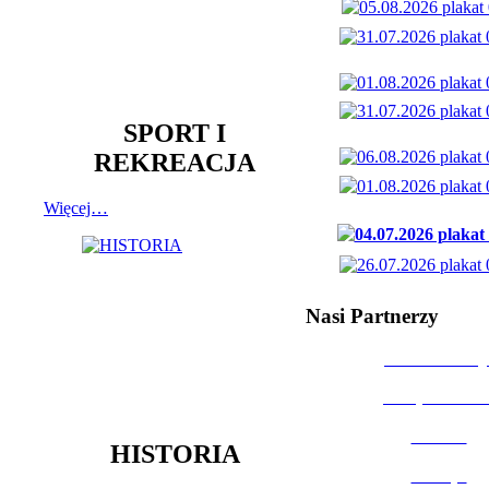
SPORT I
REKREACJA
Więcej…
Nasi Partnerzy
Dom Kultury
Urząd Miast
Powiat
HISTORIA
Policja