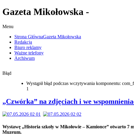
Gazeta Mikołowska -
Menu
Strona Główna
Gazeta Mikołowska
Redakcja
Biuro reklamy
Ważne telefony
Archiwum
Błąd
Wystąpił błąd podczas wczytywania komponentu: com_f
1
„Czwórka” na zdjęciach i we wspomnienia
Wystawę „Historia szkoły w Mikołowie – Kamionce” otwarto 7 
Muzeum.