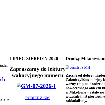
LIPIEC-SIERPIEŃ 2026
Drodzy Mikołowian
inder,
Zapraszamy do lektury
wakacyjnego numeru
Zacznę od dobrej wiado
ch
Zakończyliśmy kolejny 
ważny etap na drodze d
nowoczesnego obiektu k
w Mikołowie – i stało się 
wcześniej, niż pierwotnie
POBIERZ GM
maja w
zakładaliśmy.