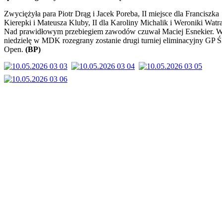
Zwyciężyła para Piotr Drąg i Jacek Poreba, II miejsce dla Franciszka
Kierepki i Mateusza Kluby, II dla Karoliny Michalik i Weroniki Watra
Nad prawidłowym przebiegiem zawodów czuwał Maciej Esnekier. 
niedzielę w MDK rozegrany zostanie drugi turniej eliminacyjny GP Ś
Open.
(BP)