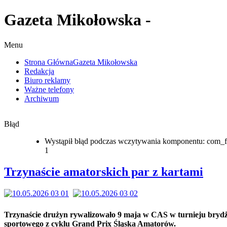
Gazeta Mikołowska -
Menu
Strona Główna
Gazeta Mikołowska
Redakcja
Biuro reklamy
Ważne telefony
Archiwum
Błąd
Wystąpił błąd podczas wczytywania komponentu: com_f
1
Trzynaście amatorskich par z kartami
Trzynaście drużyn rywalizowało 9 maja w CAS w turnieju bryd
sportowego z cyklu Grand Prix Śląska Amatorów.