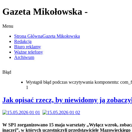
Gazeta Mikołowska -
Menu
Strona Główna
Gazeta Mikołowska
Redakcja
Biuro reklamy
Ważne telefony
Archiwum
Błąd
Wystąpił błąd podczas wczytywania komponentu: com_f
1
Jak opisać rzecz, by niewidomy ją zobaczy
W SP1 zorganizowano 15 maja warsztaty „Wyłącz wzrok, zobac
inaczej”, w których uczestniczyli przedstawiciele Mazowieckiego