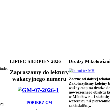
LIPIEC-SIERPIEŃ 2026
Drodzy Mikołowian
inder,
Zapraszamy do lektury
wakacyjnego numeru
Zacznę od dobrej wiado
Zakończyliśmy kolejny 
ważny etap na drodze d
nowoczesnego obiektu k
w Mikołowie – i stało się 
wcześniej, niż pierwotnie
POBIERZ GM
ej
zakładaliśmy.