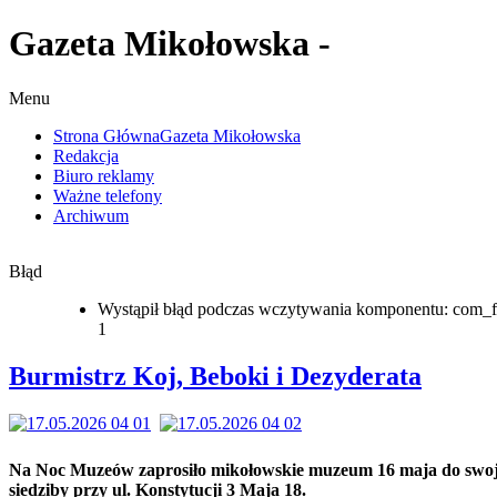
Gazeta Mikołowska -
Menu
Strona Główna
Gazeta Mikołowska
Redakcja
Biuro reklamy
Ważne telefony
Archiwum
Błąd
Wystąpił błąd podczas wczytywania komponentu: com_f
1
Burmistrz Koj, Beboki i Dezyderata
Na Noc Muzeów zaprosiło mikołowskie muzeum 16 maja do swoj
siedziby przy ul. Konstytucji 3 Maja 18.