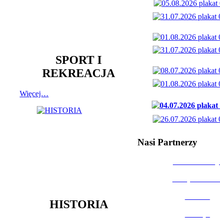
SPORT I
REKREACJA
Więcej…
Nasi Partnerzy
Dom Kultury
Urząd Miast
Powiat
HISTORIA
Policja