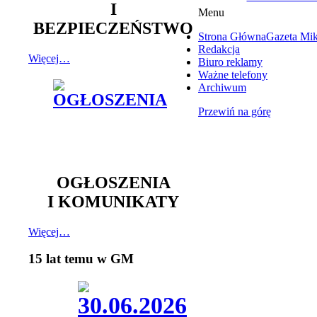
I
Menu
BEZPIECZEŃSTWO
Strona Główna
Gazeta Mi
Redakcja
Więcej…
Biuro reklamy
Ważne telefony
Archiwum
Przewiń na górę
OGŁOSZENIA
I KOMUNIKATY
Więcej…
15 lat temu w GM