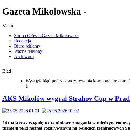
Gazeta Mikołowska -
Menu
Strona Główna
Gazeta Mikołowska
Redakcja
Biuro reklamy
Ważne telefony
Archiwum
Błąd
Wystąpił błąd podczas wczytywania komponentu: com_f
1
AKS Mikołów wygrał Strahov Cup w Prad
24 maja rozstrzygnięto dwudniowe zmagania w międzynarodo
turnieju piłki nożnej rozgrywanym na boiskach treningowych S