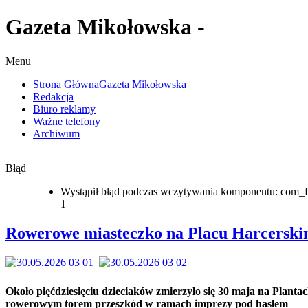
Gazeta Mikołowska -
Menu
Strona Główna
Gazeta Mikołowska
Redakcja
Biuro reklamy
Ważne telefony
Archiwum
Błąd
Wystąpił błąd podczas wczytywania komponentu: com_f
1
Rowerowe miasteczko na Placu Harcersk
Około pięćdziesięciu dzieciaków zmierzyło się 30 maja na Plantac
rowerowym torem przeszkód w ramach imprezy pod hasłem