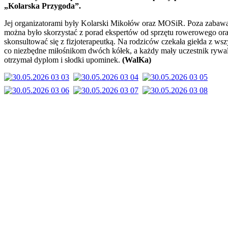
„Kolarska Przygoda”.
Jej organizatorami były Kolarski Mikołów oraz MOSiR. Poza zabaw
można było skorzystać z porad ekspertów od sprzętu rowerowego or
skonsultować się z fizjoterapeutką. Na rodziców czekała giełda z ws
co niezbędne miłośnikom dwóch kółek, a każdy mały uczestnik rywal
otrzymał dyplom i słodki upominek.
(WalKa)