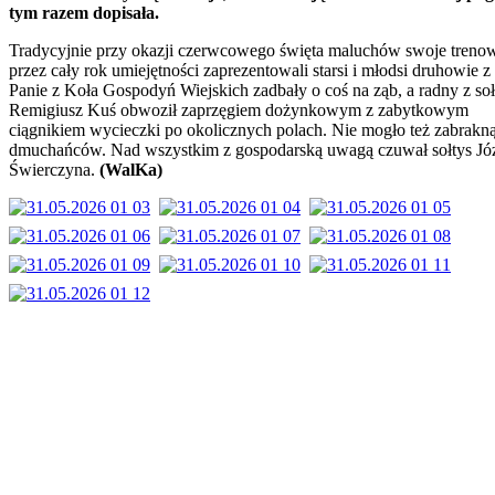
tym razem dopisała.
Tradycyjnie przy okazji czerwcowego święta maluchów swoje treno
przez cały rok umiejętności zaprezentowali starsi i młodsi druhowie 
Panie z Koła Gospodyń Wiejskich zadbały o coś na ząb, a radny z so
Remigiusz Kuś obwoził zaprzęgiem dożynkowym z zabytkowym
ciągnikiem wycieczki po okolicznych polach. Nie mogło też zabrakn
dmuchańców. Nad wszystkim z gospodarską uwagą czuwał sołtys Jó
Świerczyna.
(WalKa)