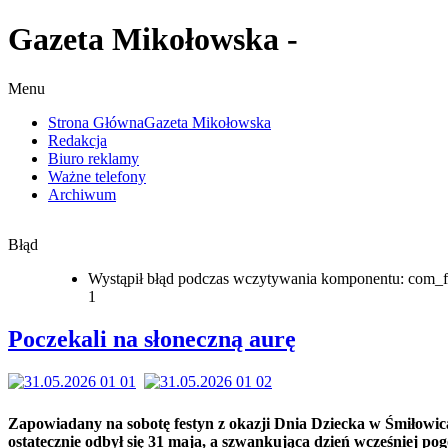
Gazeta Mikołowska -
Menu
Strona Główna
Gazeta Mikołowska
Redakcja
Biuro reklamy
Ważne telefony
Archiwum
Błąd
Wystąpił błąd podczas wczytywania komponentu: com_f
1
Poczekali na słoneczną aurę
Zapowiadany na sobotę festyn z okazji Dnia Dziecka w Śmiłowi
ostatecznie odbył się 31 maja, a szwankująca dzień wcześniej po