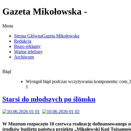
Gazeta Mikołowska -
Menu
Strona Główna
Gazeta Mikołowska
Redakcja
Biuro reklamy
Ważne telefony
Archiwum
Błąd
Wystąpił błąd podczas wczytywania komponentu: com_f
1
Starsi do młodszych po ślōnsku
W Muzeum rozpoczęto 10 czerwca realizację dofinansowanego z
środków budżetu państwa projektu „Mikołowski Kod Tożsamośc