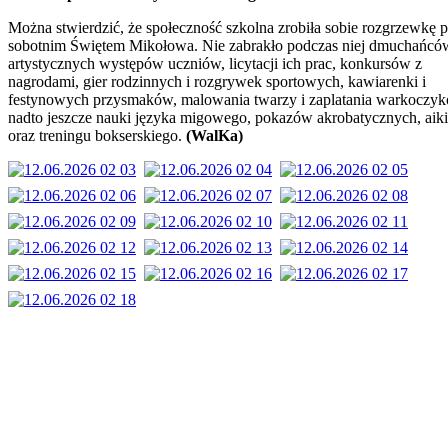
Można stwierdzić, że społeczność szkolna zrobiła sobie rozgrzewkę 
sobotnim Świętem Mikołowa. Nie zabrakło podczas niej dmuchańcó
artystycznych występów uczniów, licytacji ich prac, konkursów z
nagrodami, gier rodzinnych i rozgrywek sportowych, kawiarenki i
festynowych przysmaków, malowania twarzy i zaplatania warkoczyk
nadto jeszcze nauki języka migowego, pokazów akrobatycznych, aik
oraz treningu bokserskiego.
(WalKa)