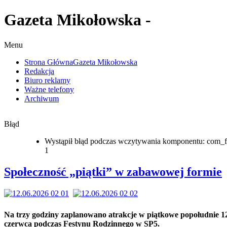
Gazeta Mikołowska -
Menu
Strona Główna
Gazeta Mikołowska
Redakcja
Biuro reklamy
Ważne telefony
Archiwum
Błąd
Wystąpił błąd podczas wczytywania komponentu: com_f
1
Społeczność „piątki” w zabawowej formie
Na trzy godziny zaplanowano atrakcje w piątkowe popołudnie 1
czerwca podczas Festynu Rodzinnego w SP5.