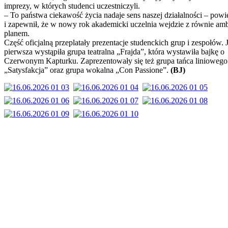
imprezy, w których studenci uczestniczyli.
– To państwa ciekawość życia nadaje sens naszej działalności – powi
i zapewnił, że w nowy rok akademicki uczelnia wejdzie z równie am
planem.
Część oficjalną przeplatały prezentacje studenckich grup i zespołów. 
pierwsza wystąpiła grupa teatralna „Frajda”, która wystawiła bajkę o
Czerwonym Kapturku. Zaprezentowały się też grupa tańca liniowego
„Satysfakcja” oraz grupa wokalna „Con Passione”.
(BJ)