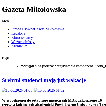
Gazeta Mikołowska -
Menu
Strona Główna
Gazeta Mikołowska
Redakcja
Biuro reklamy
Ważne telefony
Archiwum
Błąd
Wystąpił błąd podczas wczytywania komponentu: com_f
1
Srebrni studenci mają już wakacje
W wypełnionej do ostatniego miejsca sali MDK zakończono 16
czerwca kolejny rok akademicki Powiatowego Uniwersytetu Trz