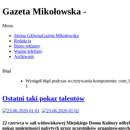
Gazeta Mikołowska -
Menu
Strona Główna
Gazeta Mikołowska
Redakcja
Biuro reklamy
Ważne telefony
Archiwum
Błąd
Wystąpił błąd podczas wczytywania komponentu: com_f
1
Ostatni taki pokaz talentów
22 czerwca w sali widowiskowej Miejskiego Domu Kultury odbył 
pokaz umiejętności nabytych przez uczestników organizowanych