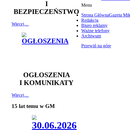
I
Menu
BEZPIECZEŃSTWO
Strona Główna
Gazeta Mi
Redakcja
Więcej…
Biuro reklamy
Ważne telefony
Archiwum
Przewiń na górę
OGŁOSZENIA
I KOMUNIKATY
Więcej…
15 lat temu w GM