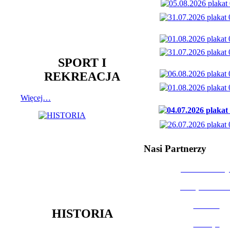
SPORT I
REKREACJA
Więcej…
Nasi Partnerzy
Dom Kultury
Urząd Miast
Powiat
HISTORIA
Policja