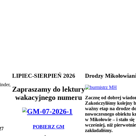
LIPIEC-SIERPIEŃ 2026
Drodzy Mikołowian
inder,
Zapraszamy do lektury
wakacyjnego numeru
Zacznę od dobrej wiado
Zakończyliśmy kolejny 
ważny etap na drodze d
nowoczesnego obiektu k
w Mikołowie – i stało się 
wcześniej, niż pierwotnie
POBIERZ GM
27
zakładaliśmy.