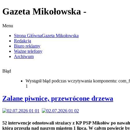
Gazeta Mikołowska -
Menu
Strona Główna
Gazeta Mikołowska
Redakcja
Biuro reklamy
Ważne telefony
Archiwum
Błąd
Wystąpił błąd podczas wczytywania komponentu: com_f
1
Zalane piwnice, przewrócone drzewa
52 interwencje odnotowali strażacy z KP PSP Mikołów po nawałn
która przeszła nad naszym miastem 1 lipca. W całym powiecie by