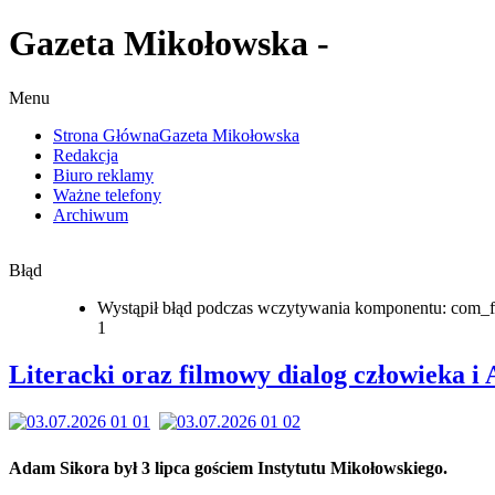
Gazeta Mikołowska -
Menu
Strona Główna
Gazeta Mikołowska
Redakcja
Biuro reklamy
Ważne telefony
Archiwum
Błąd
Wystąpił błąd podczas wczytywania komponentu: com_f
1
Literacki oraz filmowy dialog człowieka i 
Adam Sikora był 3 lipca gościem Instytutu Mikołowskiego.