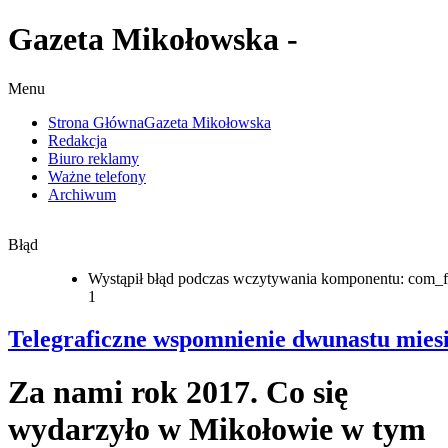
Gazeta Mikołowska -
Menu
Strona Główna
Gazeta Mikołowska
Redakcja
Biuro reklamy
Ważne telefony
Archiwum
Błąd
Wystąpił błąd podczas wczytywania komponentu: com_f
1
Telegraficzne wspomnienie dwunastu mies
Za nami rok 2017. Co się
wydarzyło w Mikołowie w tym