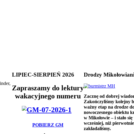
LIPIEC-SIERPIEŃ 2026
Drodzy Mikołowian
inder,
Zapraszamy do lektury
wakacyjnego numeru
Zacznę od dobrej wiado
Zakończyliśmy kolejny 
ważny etap na drodze d
nowoczesnego obiektu k
w Mikołowie – i stało się 
wcześniej, niż pierwotnie
POBIERZ GM
zakładaliśmy.