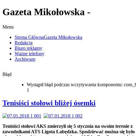
Gazeta Mikołowska -
Menu
Strona Główna
Gazeta Mikołowska
Redakcja
Biuro reklamy
Ważne telefony
Archiwum
Błąd
Wystąpił błąd podczas wczytywania komponentu: com_f
1
Tenisiści stołowi bliżej ósemki
Tenisiści stołowi AKS zmierzyli się 5 stycznia na swoim terenie z
zawodnikami ATS Ligota Łabędzka. Spodziewać można się było