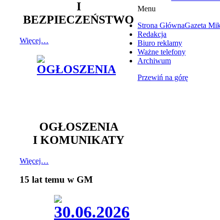
I
Menu
BEZPIECZEŃSTWO
Strona Główna
Gazeta Mi
Redakcja
Więcej…
Biuro reklamy
Ważne telefony
Archiwum
Przewiń na górę
OGŁOSZENIA
I KOMUNIKATY
Więcej…
15 lat temu w GM