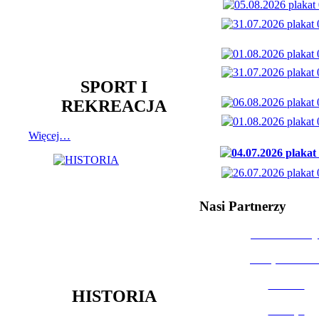
SPORT I
REKREACJA
Więcej…
Nasi Partnerzy
Dom Kultury
Urząd Miast
Powiat
HISTORIA
Policja