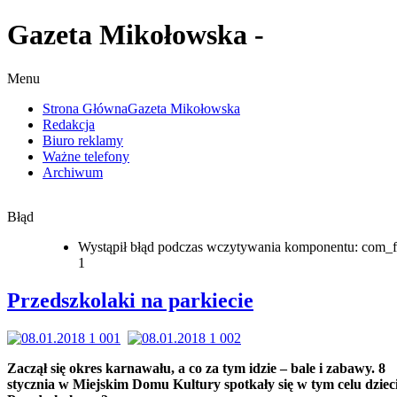
Gazeta Mikołowska -
Menu
Strona Główna
Gazeta Mikołowska
Redakcja
Biuro reklamy
Ważne telefony
Archiwum
Błąd
Wystąpił błąd podczas wczytywania komponentu: com_f
1
Przedszkolaki na parkiecie
Zaczął się okres karnawału, a co za tym idzie – bale i zabawy. 8
stycznia w Miejskim Domu Kultury spotkały się w tym celu dzieci