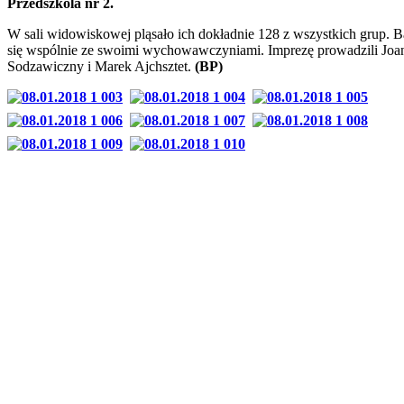
Przedszkola nr 2.
W sali widowiskowej pląsało ich dokładnie 128 z wszystkich grup. 
się wspólnie ze swoimi wychowawczyniami. Imprezę prowadzili Joa
Sodzawiczny i Marek Ajchsztet.
(BP)