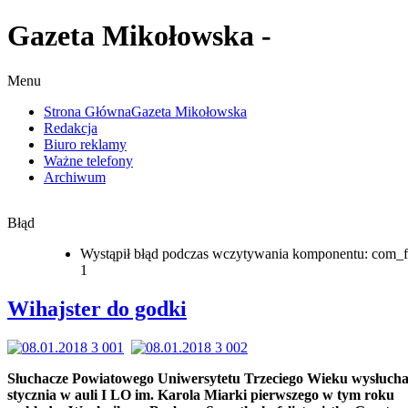
Gazeta Mikołowska -
Menu
Strona Główna
Gazeta Mikołowska
Redakcja
Biuro reklamy
Ważne telefony
Archiwum
Błąd
Wystąpił błąd podczas wczytywania komponentu: com_f
1
Wihajster do godki
Słuchacze Powiatowego Uniwersytetu Trzeciego Wieku wysłuchal
stycznia w auli I LO im. Karola Miarki pierwszego w tym roku