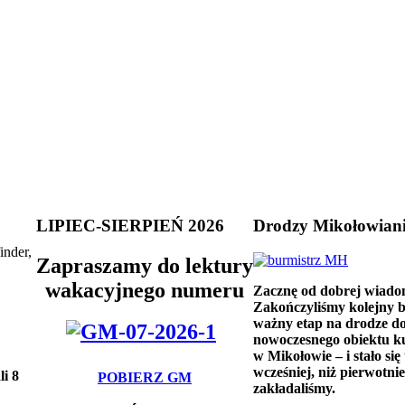
LIPIEC-SIERPIEŃ 2026
Drodzy Mikołowian
inder,
Zapraszamy do lektury
wakacyjnego numeru
Zacznę od dobrej wiado
Zakończyliśmy kolejny 
ważny etap na drodze d
nowoczesnego obiektu k
w Mikołowie – i stało się 
wcześniej, niż pierwotnie
i 8
POBIERZ GM
zakładaliśmy.