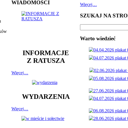
WIADOMOŚCI
Więcej…
SZUKAJ NA STRO
m
nków
Warto wiedzieć
INFORMACJE
Z RATUSZA
Więcej…
WYDARZENIA
Więcej…