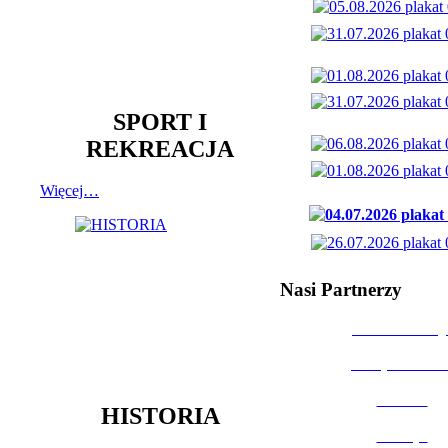
SPORT I
REKREACJA
Więcej…
Nasi Partnerzy
Dom Kultury
Urząd Miast
Powiat
HISTORIA
Policja