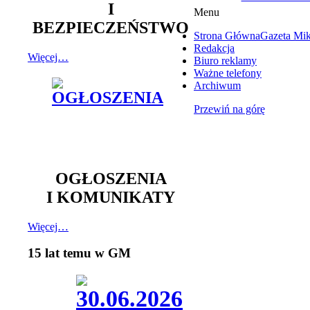
I
Menu
BEZPIECZEŃSTWO
Strona Główna
Gazeta Mi
Redakcja
Więcej…
Biuro reklamy
Ważne telefony
Archiwum
Przewiń na górę
OGŁOSZENIA
I KOMUNIKATY
Więcej…
15 lat temu w GM