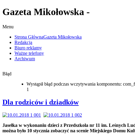
Gazeta Mikołowska -
Menu
Strona Główna
Gazeta Mikołowska
Redakcja
Biuro reklamy
Ważne telefony
Archiwum
Błąd
Wystąpił błąd podczas wczytywania komponentu: com_f
1
Dla rodziców i dziadków
Jasełka w wykonaniu dzieci z Przedszkola nr 11 im. Leśnych L
można było 10 stycznia zobaczyć na scenie Miejskiego Domu Kul