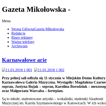
Gazeta Mikołowska -
Menu
Strona Główna
Gazeta Mikołowska
Redakcja
Biuro reklamy
Ważne telefony
Archiwum
Karnawałowe arie
Przy pełnej sali odbyła się 11 stycznia w Miejskim Domu Kultury
Karnawałowa Galeria Muzyczna. Wystąpiły: Magdalena Czarne
sopran, Justyna Bujak – sopran, Karolina Borodziuk – mezzoso
oraz Małgorzata Warcaba – fortepian.
Są to młode, utalentowane artystki – wokalistki, studentki Akademii
Muzycznej im. Karola Szymanowskiego w Katowicach. W ich wyko