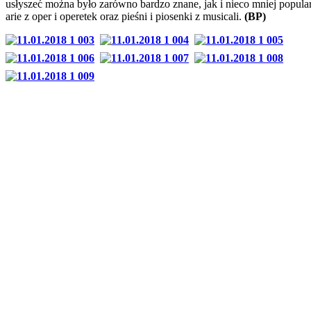
usłyszeć można było zarówno bardzo znane, jak i nieco mniej popula
arie z oper i operetek oraz pieśni i piosenki z musicali.
(BP)