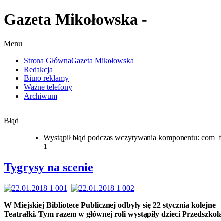
Gazeta Mikołowska -
Menu
Strona Główna
Gazeta Mikołowska
Redakcja
Biuro reklamy
Ważne telefony
Archiwum
Błąd
Wystąpił błąd podczas wczytywania komponentu: com_f
1
Tygrysy na scenie
W Miejskiej Bibliotece Publicznej odbyły się 22 stycznia kolejne
Teatrałki. Tym razem w głównej roli wystąpiły dzieci Przedszkola