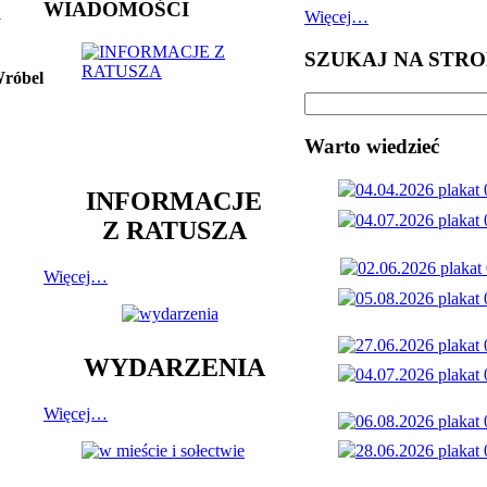
WIADOMOŚCI
Więcej…
y
SZUKAJ NA STRO
Wróbel
Warto wiedzieć
INFORMACJE
Z RATUSZA
Więcej…
WYDARZENIA
Więcej…