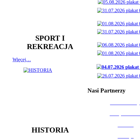
SPORT I
REKREACJA
Więcej…
Nasi Partnerzy
Dom Kultury
Urząd Miast
Powiat
HISTORIA
Policja