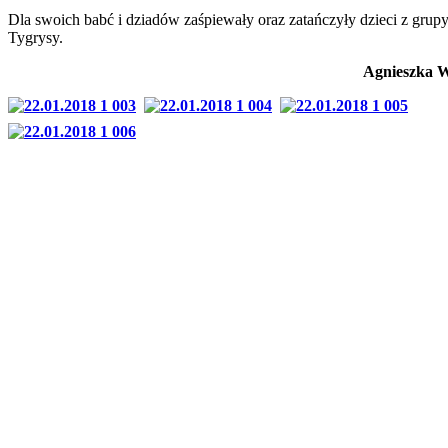
Dla swoich babć i dziadów zaśpiewały oraz zatańczyły dzieci z grup
Tygrysy.
Agnieszka 