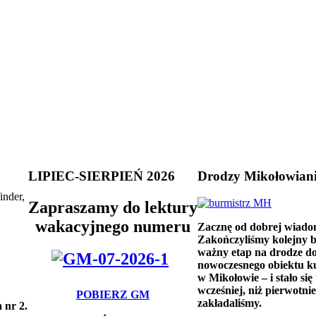
LIPIEC-SIERPIEŃ 2026
Drodzy Mikołowian
inder,
Zapraszamy do lektury
wakacyjnego numeru
Zacznę od dobrej wiado
Zakończyliśmy kolejny 
ważny etap na drodze d
nowoczesnego obiektu k
w Mikołowie – i stało się 
wcześniej, niż pierwotnie
POBIERZ GM
zakładaliśmy.
 nr 2.