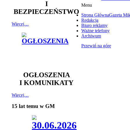
I
Menu
BEZPIECZEŃSTWO
Strona Główna
Gazeta Mi
Redakcja
Więcej…
Biuro reklamy
Ważne telefony
Archiwum
Przewiń na górę
OGŁOSZENIA
I KOMUNIKATY
Więcej…
15 lat temu w GM