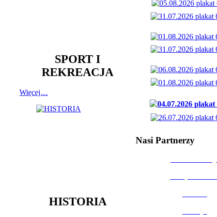
SPORT I
REKREACJA
Więcej…
Nasi Partnerzy
Dom Kultury
Urząd Miast
Powiat
HISTORIA
Policja