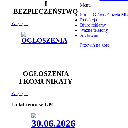
I
Menu
BEZPIECZEŃSTWO
Strona Główna
Gazeta Mi
Redakcja
Więcej…
Biuro reklamy
Ważne telefony
Archiwum
Przewiń na górę
OGŁOSZENIA
I KOMUNIKATY
Więcej…
15 lat temu w GM