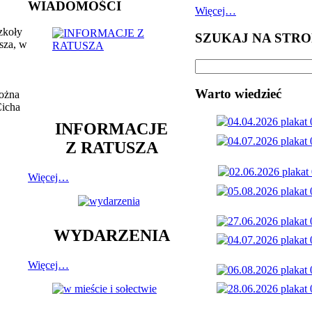
WIADOMOŚCI
Więcej…
zkoły
SZUKAJ NA STRO
sza, w
Warto wiedzieć
można
Cicha
INFORMACJE
Z RATUSZA
Więcej…
WYDARZENIA
Więcej…