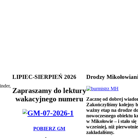
LIPIEC-SIERPIEŃ 2026
Drodzy Mikołowian
inder,
Zapraszamy do lektury
wakacyjnego numeru
Zacznę od dobrej wiado
Zakończyliśmy kolejny 
ważny etap na drodze d
nowoczesnego obiektu k
w Mikołowie – i stało się 
wcześniej, niż pierwotnie
POBIERZ GM
zakładaliśmy.