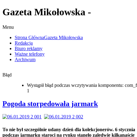
Gazeta Mikołowska -
Menu
Strona Główna
Gazeta Mikołowska
Redakcja
Biuro reklamy
Ważne telefony
Archiwum
Błąd
Wystąpił błąd podczas wczytywania komponentu: com_f
1
Pogoda storpedowała jarmark
To nie był szczególnie udany dzień dla kolekcjonerów. 6 stycznia
podczas jarmarku staroci na rynku stanęło zaledwie kilkanaście