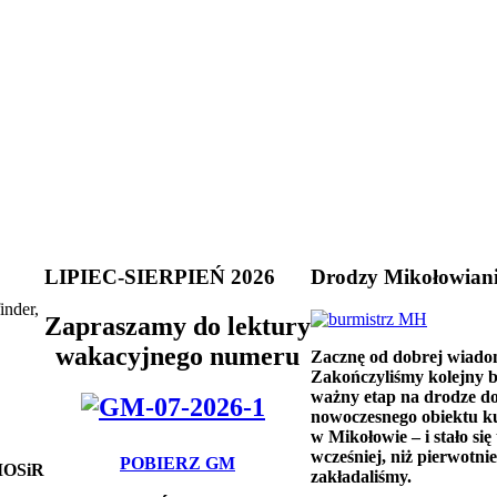
LIPIEC-SIERPIEŃ 2026
Drodzy Mikołowian
inder,
Zapraszamy do lektury
wakacyjnego numeru
Zacznę od dobrej wiado
Zakończyliśmy kolejny 
ważny etap na drodze d
nowoczesnego obiektu k
w Mikołowie – i stało się 
wcześniej, niż pierwotnie
POBIERZ GM
 MOSiR
zakładaliśmy.