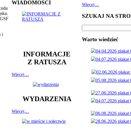
WIADOMOŚCI
Więcej…
Ruda
ąska.
SZUKAJ NA STRO
, GSF
 i
Warto wiedzieć
INFORMACJE
Z RATUSZA
Więcej…
WYDARZENIA
Więcej…