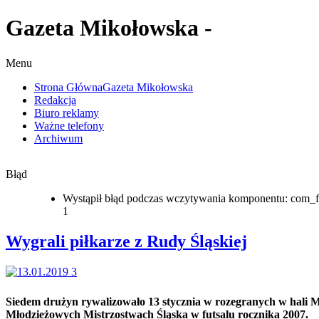
Gazeta Mikołowska -
Menu
Strona Główna
Gazeta Mikołowska
Redakcja
Biuro reklamy
Ważne telefony
Archiwum
Błąd
Wystąpił błąd podczas wczytywania komponentu: com_f
1
Wygrali piłkarze z Rudy Śląskiej
Siedem drużyn rywalizowało 13 stycznia w rozegranych w hali
Młodzieżowych Mistrzostwach Śląska w futsalu rocznika 2007.