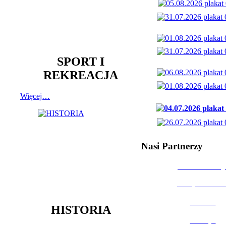
SPORT I
REKREACJA
Więcej…
Nasi Partnerzy
Dom Kultury
Urząd Miast
Powiat
HISTORIA
Policja