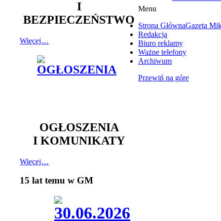
I
Menu
BEZPIECZEŃSTWO
Strona Główna
Gazeta Mi
Redakcja
Więcej…
Biuro reklamy
Ważne telefony
Archiwum
Przewiń na górę
OGŁOSZENIA
I KOMUNIKATY
Więcej…
15 lat temu w GM