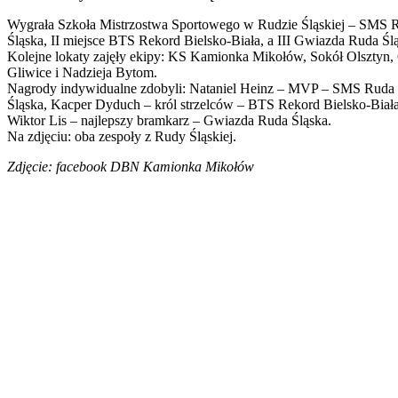
Wygrała Szkoła Mistrzostwa Sportowego w Rudzie Śląskiej – SMS 
Śląska, II miejsce BTS Rekord Bielsko-Biała, a III Gwiazda Ruda Śl
Kolejne lokaty zajęły ekipy: KS Kamionka Mikołów, Sokół Olsztyn
Gliwice i Nadzieja Bytom.
Nagrody indywidualne zdobyli: Nataniel Heinz – MVP – SMS Ruda
Śląska, Kacper Dyduch – król strzelców – BTS Rekord Bielsko-Biała
Wiktor Lis – najlepszy bramkarz – Gwiazda Ruda Śląska.
Na zdjęciu: oba zespoły z Rudy Śląskiej.
Zdjęcie: facebook DBN Kamionka Mikołów