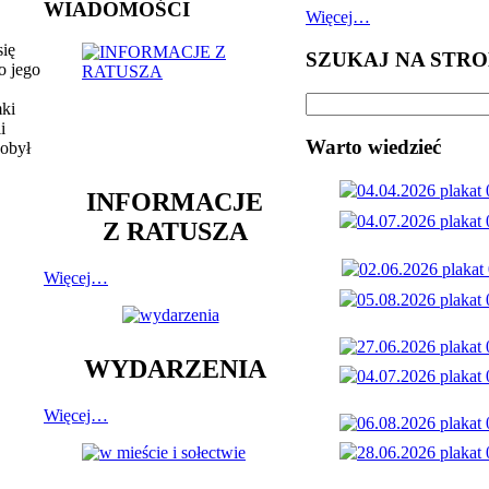
WIADOMOŚCI
Więcej…
się
SZUKAJ NA STRO
o jego
mki
i
Warto wiedzieć
dobył
INFORMACJE
Z RATUSZA
Więcej…
WYDARZENIA
Więcej…