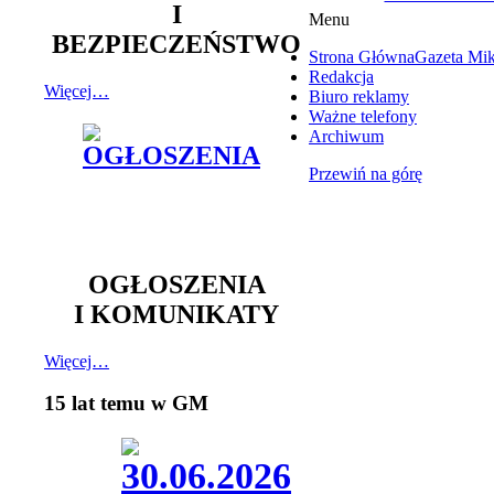
I
Menu
BEZPIECZEŃSTWO
Strona Główna
Gazeta Mi
Redakcja
Więcej…
Biuro reklamy
Ważne telefony
Archiwum
Przewiń na górę
OGŁOSZENIA
I KOMUNIKATY
Więcej…
15 lat temu w GM