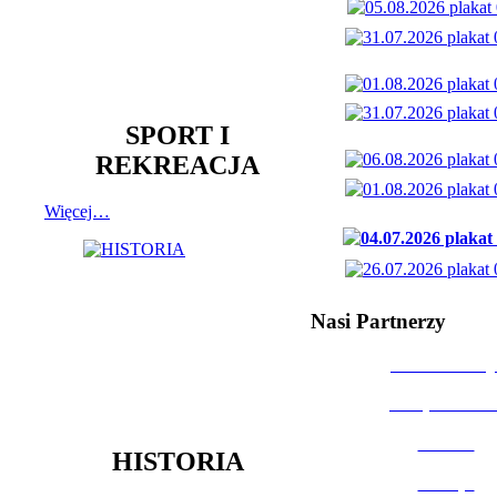
SPORT I
REKREACJA
Więcej…
Nasi Partnerzy
Dom Kultury
Urząd Miast
Powiat
HISTORIA
Policja