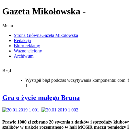
Gazeta Mikołowska -
Menu
Strona Główna
Gazeta Mikołowska
Redakcja
Biuro reklamy
Ważne telefony
Archiwum
Błąd
Wystąpił błąd podczas wczytywania komponentu: com_f
1
Gra o życie małego Bruna
Prawie 1000 zł zebrano 20 stycznia z datków i sprzedaży klubow
szalików w trakcie rozegranego w hali MOSiR meczu pomiędzy