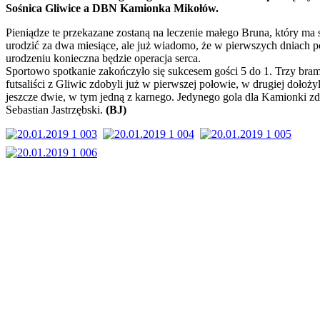
Sośnica Gliwice a DBN Kamionka Mikołów.
Pieniądze te przekazane zostaną na leczenie małego Bruna, który ma 
urodzić za dwa miesiące, ale już wiadomo, że w pierwszych dniach p
urodzeniu konieczna będzie operacja serca.
Sportowo spotkanie zakończyło się sukcesem gości 5 do 1. Trzy bra
futsaliści z Gliwic zdobyli już w pierwszej połowie, w drugiej dołożyl
jeszcze dwie, w tym jedną z karnego. Jedynego gola dla Kamionki z
Sebastian Jastrzębski.
(BJ)