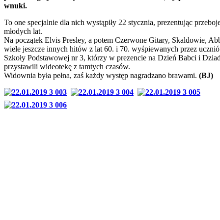
wnuki.
To one specjalnie dla nich wystąpiły 22 stycznia, prezentując przeboje
młodych lat.
Na początek Elvis Presley, a potem Czerwone Gitary, Skaldowie, Abb
wiele jeszcze innych hitów z lat 60. i 70. wyśpiewanych przez uczni
Szkoły Podstawowej nr 3, którzy w prezencie na Dzień Babci i Dzia
przystawili wideotekę z tamtych czasów.
Widownia była pełna, zaś każdy występ nagradzano brawami.
(BJ)