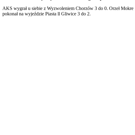
AKS wygrał u siebie z Wyzwoleniem Chorzów 3 do 0. Orzeł Mokre
pokonał na wyjeździe Piasta ll Gliwice 3 do 2.