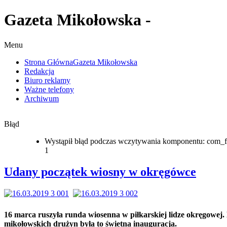
Gazeta Mikołowska -
Menu
Strona Główna
Gazeta Mikołowska
Redakcja
Biuro reklamy
Ważne telefony
Archiwum
Błąd
Wystąpił błąd podczas wczytywania komponentu: com_f
1
Udany początek wiosny w okręgówce
16 marca ruszyła runda wiosenna w piłkarskiej lidze okręgowej.
mikołowskich drużyn była to świetna inauguracja.