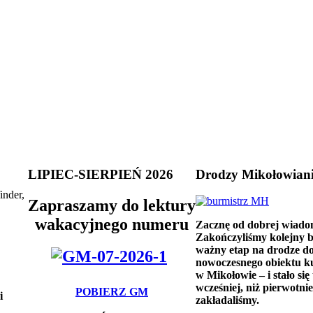
LIPIEC-SIERPIEŃ 2026
Drodzy Mikołowian
inder,
Zapraszamy do lektury
wakacyjnego numeru
Zacznę od dobrej wiado
Zakończyliśmy kolejny 
ważny etap na drodze d
nowoczesnego obiektu k
w Mikołowie – i stało się 
wcześniej, niż pierwotnie
POBIERZ GM
i
zakładaliśmy.