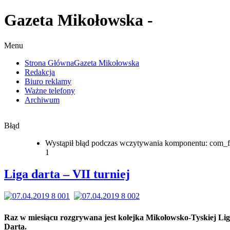
Gazeta Mikołowska -
Menu
Strona Główna
Gazeta Mikołowska
Redakcja
Biuro reklamy
Ważne telefony
Archiwum
Błąd
Wystąpił błąd podczas wczytywania komponentu: com_f
1
Liga darta – VII turniej
Raz w miesiącu rozgrywana jest kolejka Mikołowsko-Tyskiej Lig
Darta.