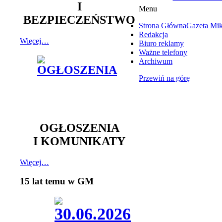
I
Menu
BEZPIECZEŃSTWO
Strona Główna
Gazeta Mi
Redakcja
Więcej…
Biuro reklamy
Ważne telefony
Archiwum
Przewiń na górę
OGŁOSZENIA
I KOMUNIKATY
Więcej…
15 lat temu w GM