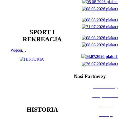
SPORT I
REKREACJA
Więcej…
Nasi Partnerzy
Dom Kultury
Urząd Miast
Powiat
HISTORIA
Policja