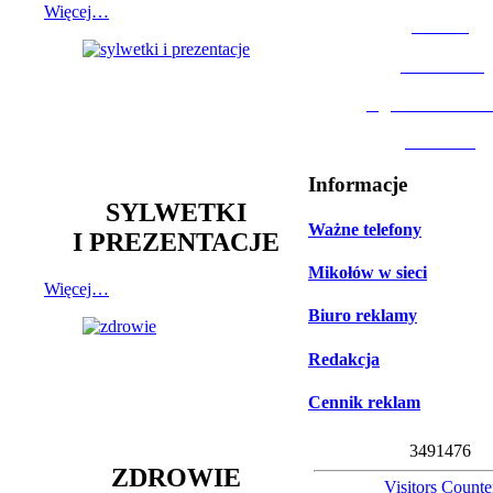
Więcej…
MOSiR
Biblioteka
Ogród Botanic
Muzeum
Informacje
SYLWETKI
Ważne telefony
I PREZENTACJE
Mikołów w sieci
Więcej…
Biuro reklamy
Redakcja
Cennik reklam
3
4
9
1
4
7
6
ZDROWIE
Visitors Counte