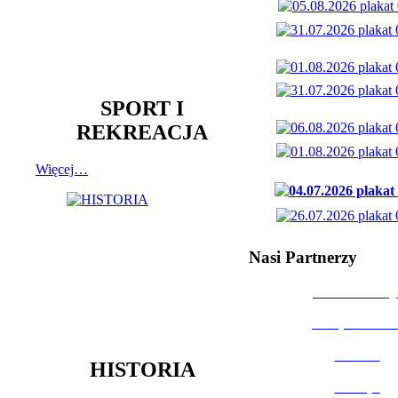
SPORT I
REKREACJA
Więcej…
Nasi Partnerzy
Dom Kultury
Urząd Miast
Powiat
HISTORIA
Policja