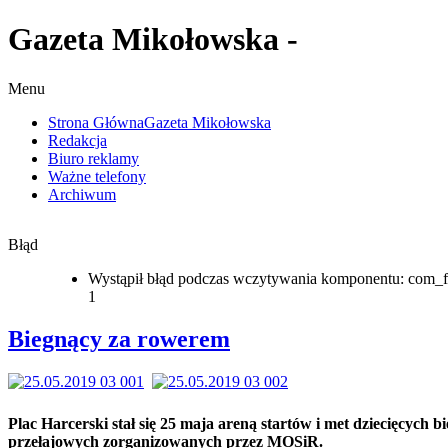
Gazeta Mikołowska -
Menu
Strona Główna
Gazeta Mikołowska
Redakcja
Biuro reklamy
Ważne telefony
Archiwum
Błąd
Wystąpił błąd podczas wczytywania komponentu: com_f
1
Biegnący za rowerem
Plac Harcerski stał się 25 maja areną startów i met dziecięcych b
przełajowych zorganizowanych przez MOSiR.