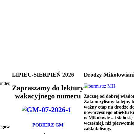
LIPIEC-SIERPIEŃ 2026
Drodzy Mikołowian
inder,
Zapraszamy do lektury
wakacyjnego numeru
Zacznę od dobrej wiado
Zakończyliśmy kolejny 
ważny etap na drodze d
nowoczesnego obiektu k
w Mikołowie – i stało się 
wcześniej, niż pierwotnie
POBIERZ GM
iegów
zakładaliśmy.