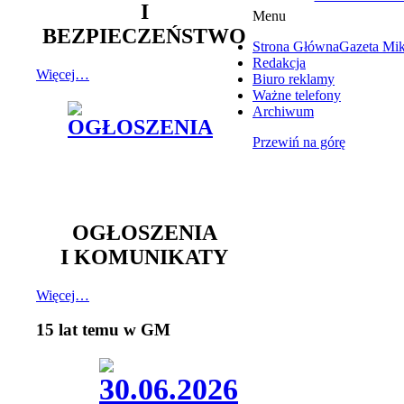
I
Menu
BEZPIECZEŃSTWO
Strona Główna
Gazeta Mi
Redakcja
Więcej…
Biuro reklamy
Ważne telefony
Archiwum
Przewiń na górę
OGŁOSZENIA
I KOMUNIKATY
Więcej…
15 lat temu w GM