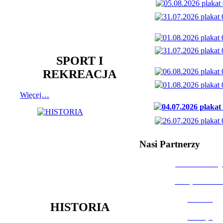
SPORT I
REKREACJA
Więcej…
Nasi Partnerzy
Dom Kultury
Urząd Miast
Powiat
HISTORIA
Policja