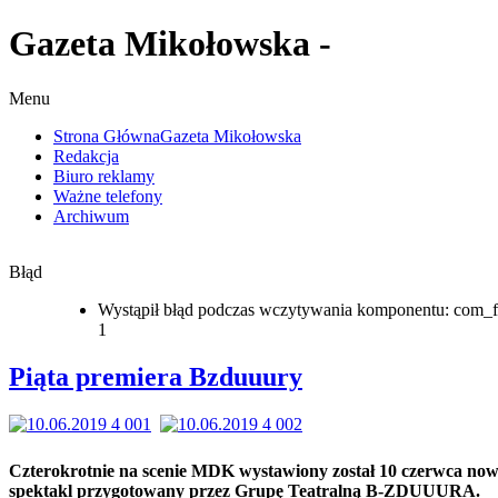
Gazeta Mikołowska -
Menu
Strona Główna
Gazeta Mikołowska
Redakcja
Biuro reklamy
Ważne telefony
Archiwum
Błąd
Wystąpił błąd podczas wczytywania komponentu: com_f
1
Piąta premiera Bzduuury
Czterokrotnie na scenie MDK wystawiony został 10 czerwca no
spektakl przygotowany przez Grupę Teatralną B-ZDUUURA.