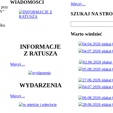
WIADOMOŚCI
Więcej…
a przy
NY”
SZUKAJ NA STRO
a
ńka.
Warto wiedzieć
INFORMACJE
Z RATUSZA
Więcej…
WYDARZENIA
Więcej…