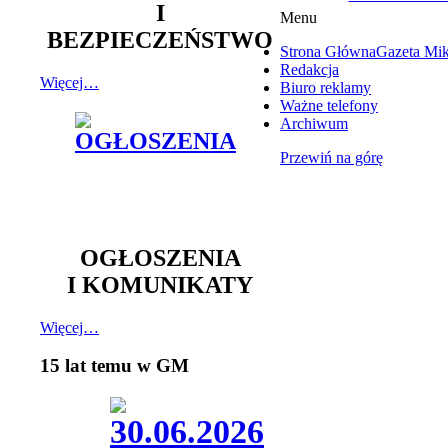
I
Menu
BEZPIECZEŃSTWO
Strona Główna
Gazeta Mi
Redakcja
Więcej…
Biuro reklamy
Ważne telefony
Archiwum
Przewiń na górę
OGŁOSZENIA
I KOMUNIKATY
Więcej…
15 lat temu w GM