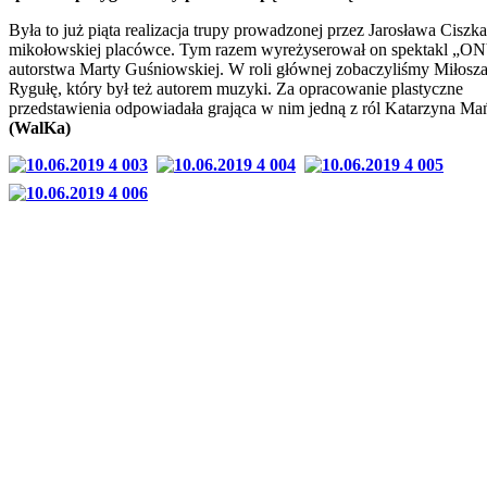
Była to już piąta realizacja trupy prowadzonej przez Jarosława Ciszk
mikołowskiej placówce. Tym razem wyreżyserował on spektakl „O
autorstwa Marty Guśniowskiej. W roli głównej zobaczyliśmy Miłosz
Rygułę, który był też autorem muzyki. Za opracowanie plastyczne
przedstawienia odpowiadała grająca w nim jedną z ról Katarzyna Ma
(WalKa)