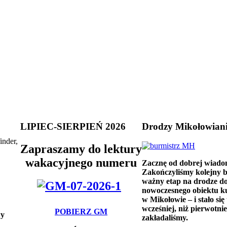
LIPIEC-SIERPIEŃ 2026
Drodzy Mikołowian
inder,
Zapraszamy do lektury
wakacyjnego numeru
Zacznę od dobrej wiado
Zakończyliśmy kolejny 
ważny etap na drodze d
nowoczesnego obiektu k
w Mikołowie – i stało się 
wcześniej, niż pierwotnie
POBIERZ GM
wy
zakładaliśmy.