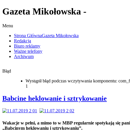
Gazeta Mikołowska -
Menu
Strona Główna
Gazeta Mikołowska
Redakcja
Biuro reklamy
Ważne telefony
Archiwum
Błąd
Wystąpił błąd podczas wczytywania komponentu: com_f
1
Babcine heklowanie i sztrykowanie
Wakacje w pełni, a mimo to w MBP regularnie spotykają się pan
„Babcinym heklowaniu i sztrykowaniu”.