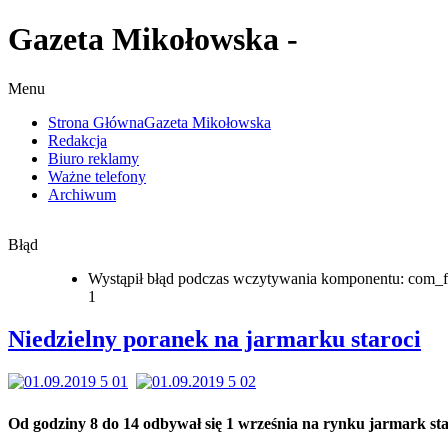
Gazeta Mikołowska -
Menu
Strona Główna
Gazeta Mikołowska
Redakcja
Biuro reklamy
Ważne telefony
Archiwum
Błąd
Wystąpił błąd podczas wczytywania komponentu: com_f
1
Niedzielny poranek na jarmarku staroci
Od godziny 8 do 14 odbywał się 1 września na rynku jarmark sta