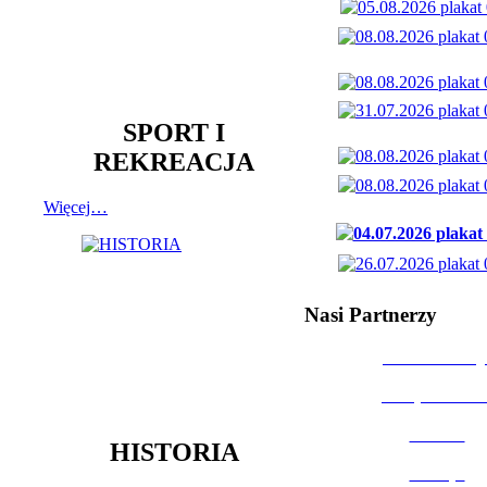
SPORT I
REKREACJA
Więcej…
Nasi Partnerzy
Dom Kultury
Urząd Miast
Powiat
HISTORIA
Policja