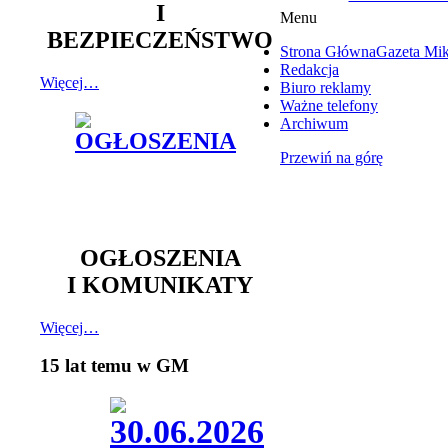
I
Menu
BEZPIECZEŃSTWO
Strona Główna
Gazeta Mi
Redakcja
Więcej…
Biuro reklamy
Ważne telefony
Archiwum
Przewiń na górę
OGŁOSZENIA
I KOMUNIKATY
Więcej…
15 lat temu w GM