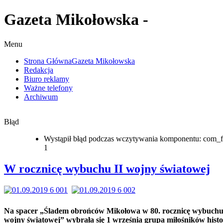
Gazeta Mikołowska -
Menu
Strona Główna
Gazeta Mikołowska
Redakcja
Biuro reklamy
Ważne telefony
Archiwum
Błąd
Wystąpił błąd podczas wczytywania komponentu: com_f
1
W rocznicę wybuchu II wojny światowej
Na spacer „Śladem obrońców Mikołowa w 80. rocznicę wybuchu
wojny światowej” wybrała się 1 września grupa miłośników histo