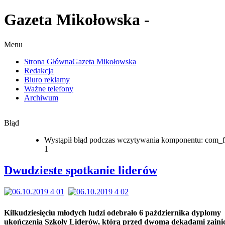
Gazeta Mikołowska -
Menu
Strona Główna
Gazeta Mikołowska
Redakcja
Biuro reklamy
Ważne telefony
Archiwum
Błąd
Wystąpił błąd podczas wczytywania komponentu: com_f
1
Dwudzieste spotkanie liderów
Kilkudziesięciu młodych ludzi odebrało 6 października dyplomy
ukończenia Szkoły Liderów, którą przed dwoma dekadami zaini