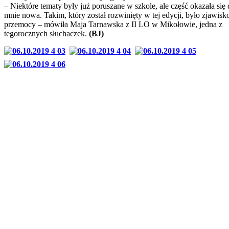
– Niektóre tematy były już poruszane w szkole, ale część okazała się 
mnie nowa. Takim, który został rozwinięty w tej edycji, było zjawisk
przemocy – mówiła Maja Tarnawska z II LO w Mikołowie, jedna z
tegorocznych słuchaczek.
(BJ)