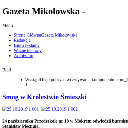
Gazeta Mikołowska -
Menu
Strona Główna
Gazeta Mikołowska
Redakcja
Biuro reklamy
Ważne telefony
Archiwum
Błąd
Wystąpił błąd podczas wczytywania komponentu: com_f
1
Smog w Królestwie Śmieszki
24 października Przedszkole nr 10 w Mokrem odwiedził burmist
Stanisław Piechula.