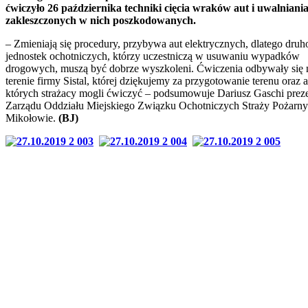
ćwiczyło 26 października techniki cięcia wraków aut i uwalniani
zakleszczonych w nich poszkodowanych.
– Zmieniają się procedury, przybywa aut elektrycznych, dlatego druh
jednostek ochotniczych, którzy uczestniczą w usuwaniu wypadków
drogowych, muszą być dobrze wyszkoleni. Ćwiczenia odbywały się 
terenie firmy Sistal, której dziękujemy za przygotowanie terenu oraz a
których strażacy mogli ćwiczyć – podsumowuje Dariusz Gaschi prez
Zarządu Oddziału Miejskiego Związku Ochotniczych Straży Pożarn
Mikołowie.
(BJ)