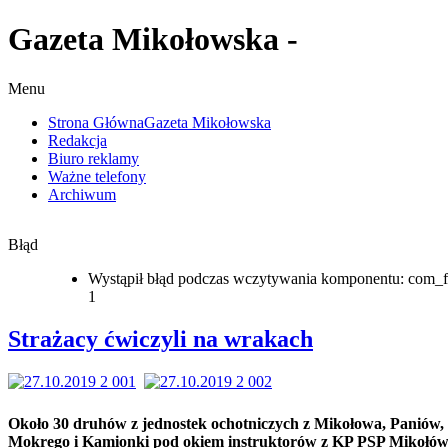
Gazeta Mikołowska -
Menu
Strona Główna
Gazeta Mikołowska
Redakcja
Biuro reklamy
Ważne telefony
Archiwum
Błąd
Wystąpił błąd podczas wczytywania komponentu: com_f
1
Strażacy ćwiczyli na wrakach
Około 30 druhów z jednostek ochotniczych z Mikołowa, Paniów,
Mokrego i Kamionki pod okiem instruktorów z KP PSP Mikołó