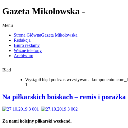
Gazeta Mikołowska -
Menu
Strona Główna
Gazeta Mikołowska
Redakcja
Biuro reklamy
Ważne telefony
Archiwum
Błąd
Wystąpił błąd podczas wczytywania komponentu: com_f
1
Na piłkarskich boiskach – remis i porażka
Za nami kolejny piłkarski weekend.