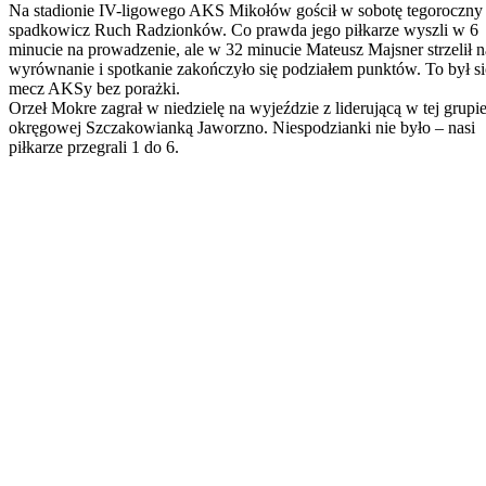
Na stadionie IV-ligowego AKS Mikołów gościł w sobotę tegoroczny
spadkowicz Ruch Radzionków. Co prawda jego piłkarze wyszli w 6
minucie na prowadzenie, ale w 32 minucie Mateusz Majsner strzelił n
wyrównanie i spotkanie zakończyło się podziałem punktów. To był 
mecz AKSy bez porażki.
Orzeł Mokre zagrał w niedzielę na wyjeździe z liderującą w tej grupie
okręgowej Szczakowianką Jaworzno. Niespodzianki nie było – nasi
piłkarze przegrali 1 do 6.