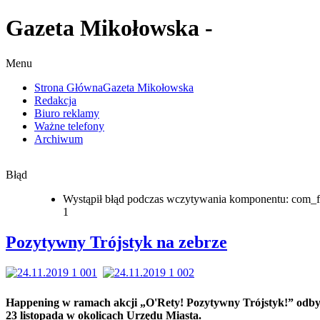
Gazeta Mikołowska -
Menu
Strona Główna
Gazeta Mikołowska
Redakcja
Biuro reklamy
Ważne telefony
Archiwum
Błąd
Wystąpił błąd podczas wczytywania komponentu: com_f
1
Pozytywny Trójstyk na zebrze
Happening w ramach akcji „O'Rety! Pozytywny Trójstyk!” odbył
23 listopada w okolicach Urzędu Miasta.