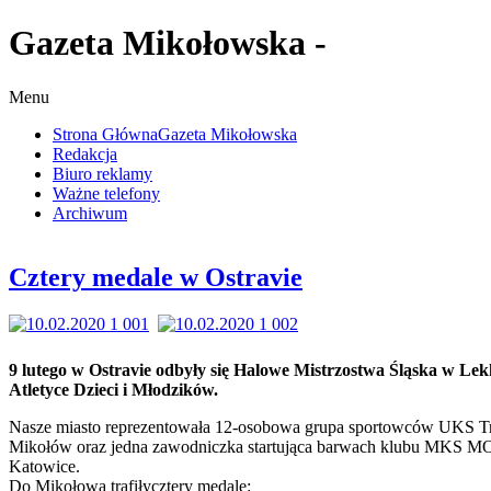
Gazeta Mikołowska -
Menu
Strona Główna
Gazeta Mikołowska
Redakcja
Biuro reklamy
Ważne telefony
Archiwum
Cztery medale w Ostravie
9 lutego w Ostravie odbyły się Halowe Mistrzostwa Śląska w Lek
Atletyce Dzieci i Młodzików.
Nasze miasto reprezentowała 12-osobowa grupa sportowców UKS T
Mikołów oraz jedna zawodniczka startująca barwach klubu MKS M
Katowice.
Do Mikołowa trafiłycztery medale: