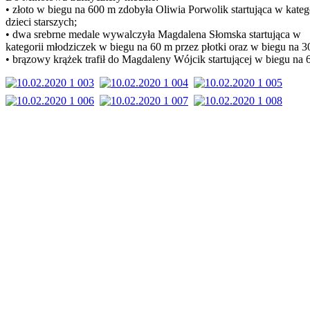
• złoto w biegu na 600 m zdobyła Oliwia Porwolik startująca w kateg
dzieci starszych;
• dwa srebrne medale wywalczyła Magdalena Słomska startująca w
kategorii młodziczek w biegu na 60 m przez płotki oraz w biegu na 3
• brązowy krążek trafił do Magdaleny Wójcik startującej w biegu na 