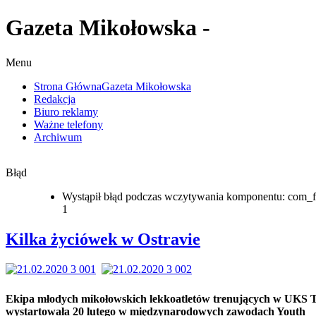
Gazeta Mikołowska -
Menu
Strona Główna
Gazeta Mikołowska
Redakcja
Biuro reklamy
Ważne telefony
Archiwum
Błąd
Wystąpił błąd podczas wczytywania komponentu: com_f
1
Kilka życiówek w Ostravie
Ekipa młodych mikołowskich lekkoatletów trenujących w UKS 
wystartowała 20 lutego w międzynarodowych zawodach Youth