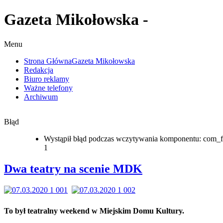
Gazeta Mikołowska -
Menu
Strona Główna
Gazeta Mikołowska
Redakcja
Biuro reklamy
Ważne telefony
Archiwum
Błąd
Wystąpił błąd podczas wczytywania komponentu: com_f
1
Dwa teatry na scenie MDK
To był teatralny weekend w Miejskim Domu Kultury.