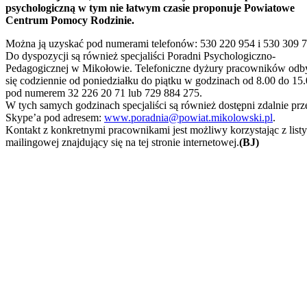
psychologiczną w tym nie łatwym czasie proponuje Powiatowe
Centrum Pomocy Rodzinie.
Można ją uzyskać pod numerami telefonów: 530 220 954 i 530 309 7
Do dyspozycji są również specjaliści Poradni Psychologiczno-
Pedagogicznej w Mikołowie. Telefoniczne dyżury pracowników odb
się codziennie od poniedziałku do piątku w godzinach od 8.00 do 15
pod numerem 32 226 20 71 lub 729 884 275.
W tych samych godzinach specjaliści są również dostępni zdalnie prz
Skype’a pod adresem:
www.poradnia@powiat.mikolowski.pl
.
Kontakt z konkretnymi pracownikami jest możliwy korzystając z listy
mailingowej znajdujący się na tej stronie internetowej.
(BJ)