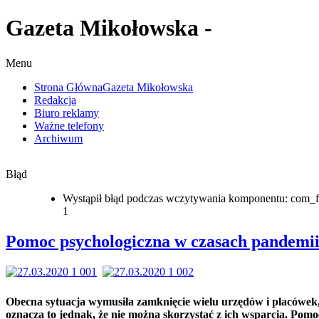
Gazeta Mikołowska -
Menu
Strona Główna
Gazeta Mikołowska
Redakcja
Biuro reklamy
Ważne telefony
Archiwum
Błąd
Wystąpił błąd podczas wczytywania komponentu: com_f
1
Pomoc psychologiczna w czasach pandemi
Obecna sytuacja wymusiła zamknięcie wielu urzędów i placówek,
oznacza to jednak, że nie można skorzystać z ich wsparcia. Pomo