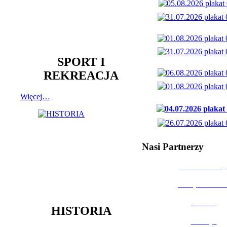
SPORT I
REKREACJA
Więcej…
Nasi Partnerzy
Dom Kultury
Urząd Miast
Powiat
HISTORIA
Policja