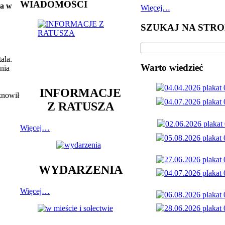
WIADOMOŚCI
ta w
Więcej…
SZUKAJ NA STRO
ala.
Warto wiedzieć
nia
INFORMACJE
znowił
Z RATUSZA
Więcej…
WYDARZENIA
Więcej…