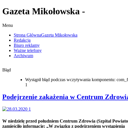
Gazeta Mikołowska -
Menu
Strona Główna
Gazeta Mikołowska
Redakcja
Biuro reklamy
Ważne telefony
Archiwum
Błąd
Wystąpił błąd podczas wczytywania komponentu: com_f
1
Podejrzenie zakażenia w Centrum Zdrowi
W niedzielę przed południem Centrum Zdrowia (Szpital Powiat
zamieściło informację: „W związku z podejrzeniem wystąpienia