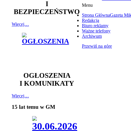
I
Menu
BEZPIECZEŃSTWO
Strona Główna
Gazeta Mi
Redakcja
Więcej…
Biuro reklamy
Ważne telefony
Archiwum
Przewiń na górę
OGŁOSZENIA
I KOMUNIKATY
Więcej…
15 lat temu w GM