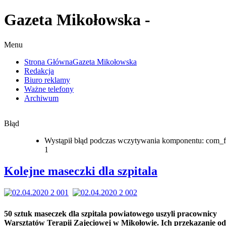
Gazeta Mikołowska -
Menu
Strona Główna
Gazeta Mikołowska
Redakcja
Biuro reklamy
Ważne telefony
Archiwum
Błąd
Wystąpił błąd podczas wczytywania komponentu: com_f
1
Kolejne maseczki dla szpitala
50 sztuk maseczek dla szpitala powiatowego uszyli pracownicy
Warsztatów Terapii Zajęciowej w Mikołowie. Ich przekazanie o