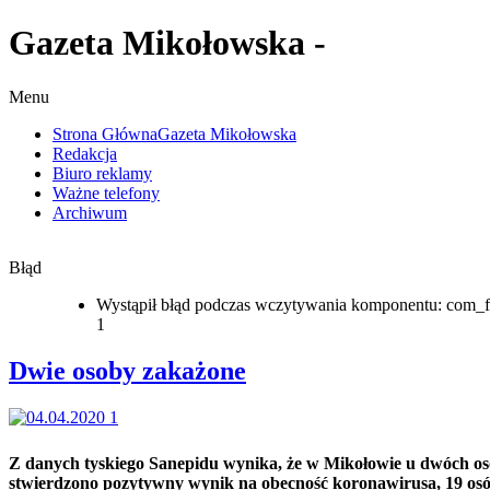
Gazeta Mikołowska -
Menu
Strona Główna
Gazeta Mikołowska
Redakcja
Biuro reklamy
Ważne telefony
Archiwum
Błąd
Wystąpił błąd podczas wczytywania komponentu: com_f
1
Dwie osoby zakażone
Z danych tyskiego Sanepidu wynika, że w Mikołowie u dwóch o
stwierdzono pozytywny wynik na obecność koronawirusa, 19 os