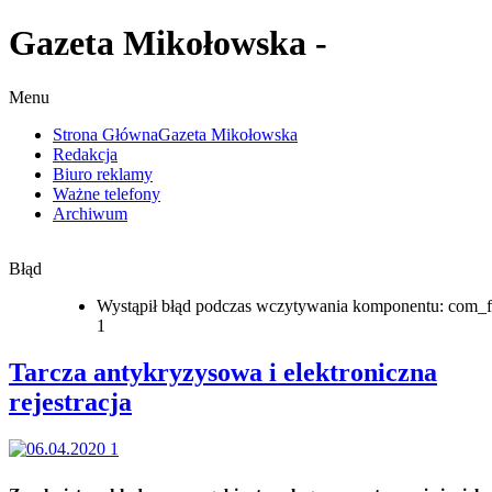
Gazeta Mikołowska -
Menu
Strona Główna
Gazeta Mikołowska
Redakcja
Biuro reklamy
Ważne telefony
Archiwum
Błąd
Wystąpił błąd podczas wczytywania komponentu: com_f
1
Tarcza antykryzysowa i elektroniczna
rejestracja