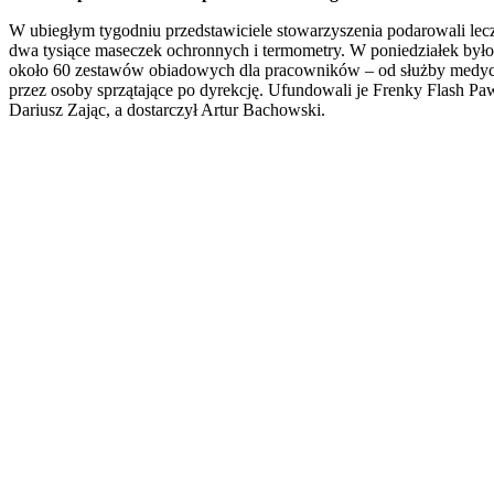
W ubiegłym tygodniu przedstawiciele stowarzyszenia podarowali lec
dwa tysiące maseczek ochronnych i termometry. W poniedziałek było
około 60 zestawów obiadowych dla pracowników – od służby medyc
przez osoby sprzątające po dyrekcję. Ufundowali je Frenky Flash Paw
Dariusz Zając, a dostarczył Artur Bachowski.