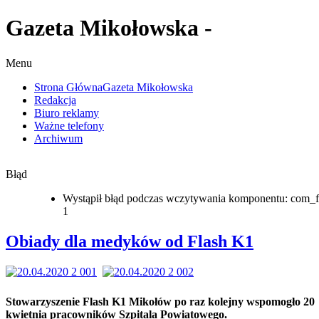
Gazeta Mikołowska -
Menu
Strona Główna
Gazeta Mikołowska
Redakcja
Biuro reklamy
Ważne telefony
Archiwum
Błąd
Wystąpił błąd podczas wczytywania komponentu: com_f
1
Obiady dla medyków od Flash K1
Stowarzyszenie Flash K1 Mikołów po raz kolejny wspomogło 20
kwietnia pracowników Szpitala Powiatowego.