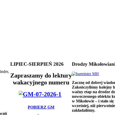
LIPIEC-SIERPIEŃ 2026
Drodzy Mikołowian
inder,
Zapraszamy do lektury
wakacyjnego numeru
Zacznę od dobrej wiado
Zakończyliśmy kolejny 
ważny etap na drodze d
nowoczesnego obiektu k
w Mikołowie – i stało się 
wcześniej, niż pierwotnie
POBIERZ GM
zakładaliśmy.
owań