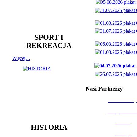
SPORT I
REKREACJA
Więcej…
Nasi Partnerzy
Dom Kultury
Urząd Miast
Powiat
HISTORIA
Policja