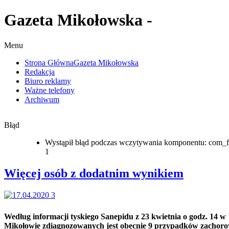
Gazeta Mikołowska -
Menu
Strona Główna
Gazeta Mikołowska
Redakcja
Biuro reklamy
Ważne telefony
Archiwum
Błąd
Wystąpił błąd podczas wczytywania komponentu: com_f
1
Więcej osób z dodatnim wynikiem
Według informacji tyskiego Sanepidu z 23 kwietnia o godz. 14 w
Mikołowie zdiagnozowanych jest obecnie 9 przypadków zachor