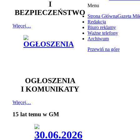
I
Menu
BEZPIECZEŃSTWO
Strona Główna
Gazeta Mi
Redakcja
Więcej…
Biuro reklamy
Ważne telefony
Archiwum
Przewiń na górę
OGŁOSZENIA
I KOMUNIKATY
Więcej…
15 lat temu w GM