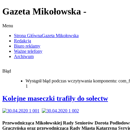
Gazeta Mikołowska -
Menu
Strona Główna
Gazeta Mikołowska
Redakcja
Biuro reklamy
Ważne telefony
Archiwum
Błąd
Wystąpił błąd podczas wczytywania komponentu: com_f
1
Kolejne maseczki trafiły do sołectw
Przewodnicząca Mikołowskiej Rady Seniorów Dorota Podlodow
Graczyńska oraz przewodnicząca Rady Miasta Katarzyna Syryj