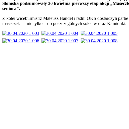
Słomska podsumowały 30 kwietnia pierwszy etap akcji „Maseczk
seniora”.
Z kolei wiceburmistrz Mateusz Handel i radni OKS dostarczyli partie
maseczek – i nie tylko – do poszczególnych sołectw oraz Kamionki.